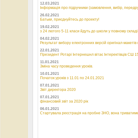
12.03.2021
Інформація про підручники (замовлення, вибір, передру
26.02.2021
Батьки, приєднуйтесь до проекту!
19.02.2021
з 24 лютого 5-11 класи йдуть до школи у повному складі
04.02.2021
Результат вибору електронних версій оригінал-макетів 
22.01.2021
Президент Ротарі Інтернешнл вітає Інтеректівців СШ 1
11.01.2021
Зміна часу проведення уроків.
10.01.2021
Початок уроків з 11.01 по 24.01.2021
07.01.2021
Звіт директора 2020
07.01.2021
фінансовий звіт за 2020 рік
06.01.2021
Стартувала реєстрація на пробне ЗНО, вона триватиме