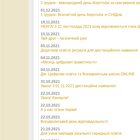
2 грудня - міжнародний день боротьби за скасування р
01.12.2021
1 грудня- Всесвітній день боротьби зі СНІДом
19.11.2021
УВАГА! З 22 листопада 2021 року відновлюється очна 
15.11.2021
Твій друг – безпечний рух!
05.11.2021
Додаткові освітні ресурси для дистанційного навчання
04.11.2021
«Місяць цифрової грамотності»
04.11.2021
Дія. Цифрова освіта та Всеукраїнська школа ONLINE
31.10.2021
Увага! З 01.11.2021 дистанційне навчання!
22.10.2021
Увага! Канікули!
22.10.2021
А у нас осінні барви!
22.10.2021
Всеукраїнський день відповідальності
21.10.2021
Для учнів закладів загальної середньої освіти