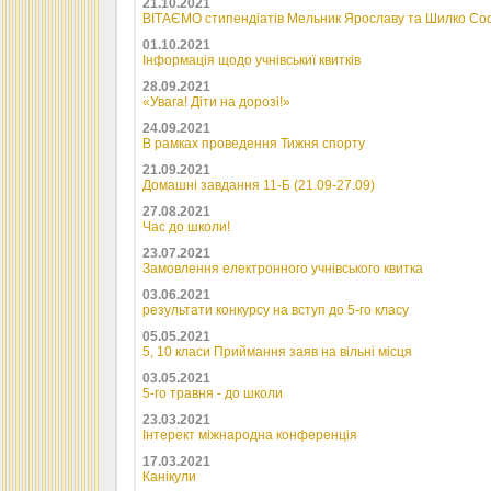
21.10.2021
ВІТАЄМО стипендіатів Мельник Ярославу та Шилко Со
01.10.2021
Інформація щодо учнівськиї квитків
28.09.2021
«Увага! Діти на дорозі!»
24.09.2021
В рамках проведення Тижня спорту
21.09.2021
Домашні завдання 11-Б (21.09-27.09)
27.08.2021
Час до школи!
23.07.2021
Замовлення електронного учнівського квитка
03.06.2021
результати конкурсу на вступ до 5-го класу
05.05.2021
5, 10 класи Приймання заяв на вільні місця
03.05.2021
5-го травня - до школи
23.03.2021
Інтерект міжнародна конференція
17.03.2021
Канікули