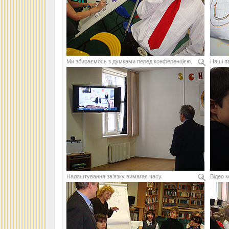
Ми збираємось з думками перед конференцією.
Наші п
Налаштування зв’язку вимагає часу.
Відео 