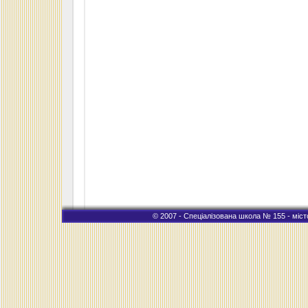
© 2007 - Спеціалізована школа № 155 - місто