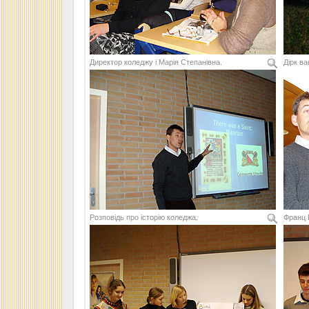
Директор коледжу і Марія Степанівна.
Дірк ва
Розповідь про історію коледжа.
Франц 