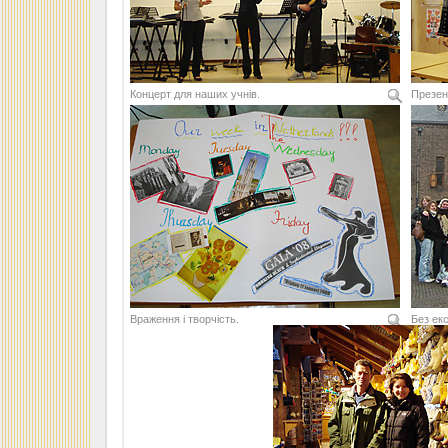
Концерт для наших учнів.
Презен
Враження і творчість.
Без екс