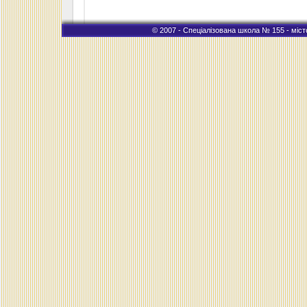
© 2007 - Спеціалізована школа № 155 - місто