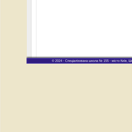
© 2024 - Спеціалізована школа № 155 - місто Київ, Ше